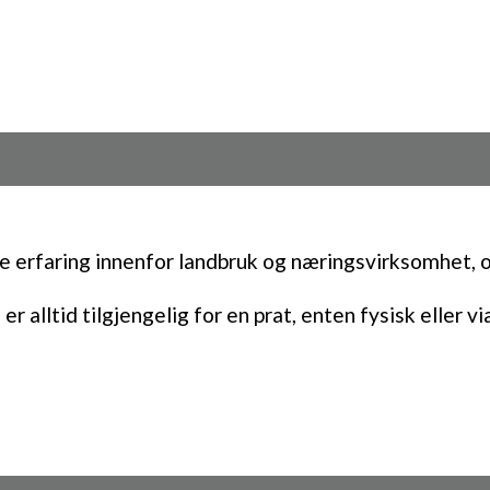
se erfaring innenfor landbruk og næringsvirksomhet, o
er alltid tilgjengelig for en prat, enten fysisk eller v