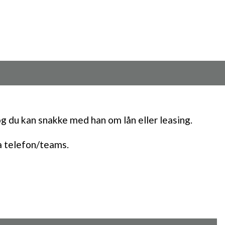
g du kan snakke med han om lån eller leasing.
ia telefon/teams.