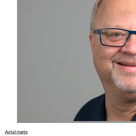
Avtal møte