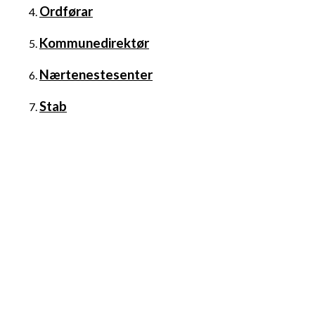
Ordførar
Kommunedirektør
Nærtenestesenter
Stab